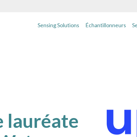
Sensing Solutions
Échantillonneurs
S
 lauréate