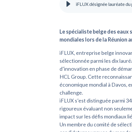
iFLUX désignée lauréate du
Le spécialiste belge des eaux 
mondiales lors de la Réunion 
iFLUX, entreprise belge innovan
sélectionnée parmi les dix lauré
d’innovation en phase de démar
HCL Group. Cette reconnaissanc
économique mondial à Davos, en S
challenge.
iFLUX s’est distinguée parmi 34
rigoureux évaluant non seulemen
impact sur les défis mondiaux lié
Un membre du comité de sélecti