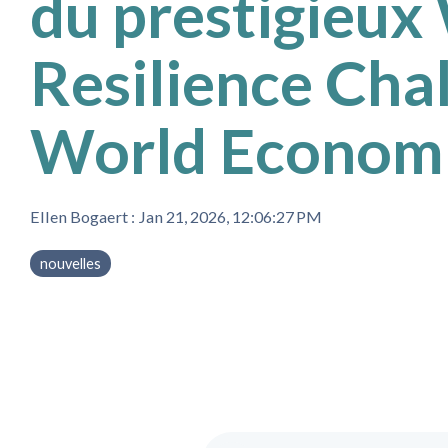
du prestigieux
Resilience Cha
World Econom
Ellen Bogaert
:
Jan 21, 2026, 12:06:27 PM
nouvelles