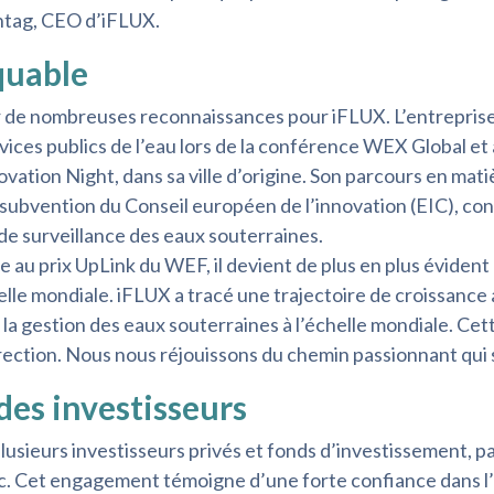
ntag, CEO d’iFLUX.
quable
 de nombreuses reconnaissances pour iFLUX. L’entrepris
rvices publics de l’eau lors de la conférence WEX Global et 
vation Night, dans sa ville d’origine. Son parcours en mati
e subvention du Conseil européen de l’innovation (EIC), co
e surveillance des eaux souterraines.
 au prix UpLink du WEF, il devient de plus en plus évident
elle mondiale. iFLUX a tracé une trajectoire de croissance
er la gestion des eaux souterraines à l’échelle mondiale. 
ection. Nous nous réjouissons du chemin passionnant qui 
des investisseurs
lusieurs investisseurs privés et fonds d’investissement, p
. Cet engagement témoigne d’une forte confiance dans l