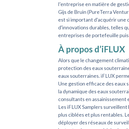
l’entreprise en matière de gest
Gijs de Bruin (PureTerra Venture
est si important d'acquérir une
d'innovations durables, telles q
entreprises de portefeuille puis
À propos d’iFLUX
Alors que le changement climati
protection des eaux souterraine
eaux souterraines. iFLUX permet
Une gestion efficace des eaux s
la dynamique des eaux souterrai
consultants en assainissement et
Les iFLUX Samplers surveillent 
plus ciblées et plus rentables. 
déployer des réseaux de surveil