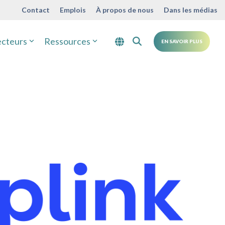
Contact
Emplois
À propos de nous
Dans les médias
ecteurs
Ressources
EN SAVOIR PLUS