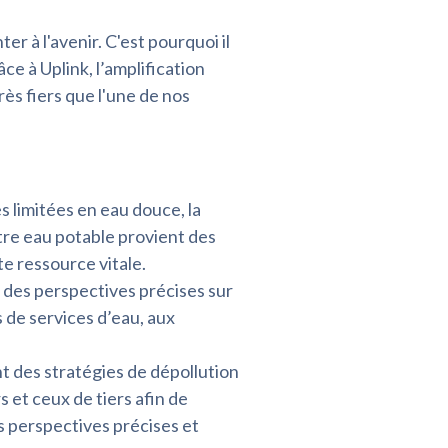
r à l'avenir. C'est pourquoi il
e à Uplink, l’amplification
ès fiers que l'une de nos
s limitées en eau douce, la
tre eau potable provient des
e ressource vitale.
 des perspectives précises sur
 de services d’eau, aux
t des stratégies de dépollution
 et ceux de tiers afin de
s perspectives précises et