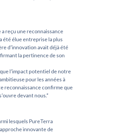
e a reçu une reconnaissance
a été élue entreprise la plus
ère d’innovation avait déjà été
nfirmant la pertinence de son
 que l’impact potentiel de notre
 ambitieuse pour les années à
Cette reconnaissance confirme que
s’ouvre devant nous.”
armi lesquels PureTerra
’approche innovante de