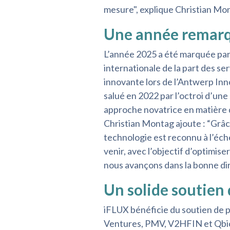
mesure", explique Christian Mo
Une année remar
L’année 2025 a été marquée par
internationale de la part des se
innovante lors de l’Antwerp Inno
salué en 2022 par l’octroi d’un
approche novatrice en matière d
Christian Montag ajoute : “Grâce
technologie est reconnu à l’éch
venir, avec l’objectif d’optimis
nous avançons dans la bonne dir
Un solide soutien 
iFLUX bénéficie du soutien de p
Ventures, PMV, V2HFIN et Qbic